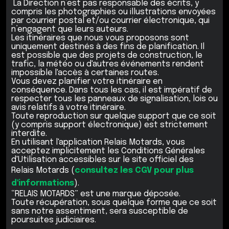
La Direction n’est pas responsable des écrits, y
compris les photographies ou illustrations envoyées
par courrier postal et/ou courrier électronique, qui
n’engagent que leurs auteurs.
Les itinéraires que nous vous proposons sont
uniquement destinés à des fins de planification. Il
est possible que des projets de construction, le
trafic, la météo ou d'autres événements rendent
impossible l'accès à certaines routes.
Vous devez planifier votre itinéraire en
conséquence. Dans tous les cas, il est impératif de
respecter tous les panneaux de signalisation, lois ou
avis relatifs à votre itinéraire.
Toute reproduction sur quelque support que ce soit
(y compris support électronique) est strictement
interdite.
En utilisant l'application Relais Motards, vous
acceptez implicitement les Conditions Générales
d'Utilisation accessibles sur le site officiel des
Relais Motards (
consultez les CGV pour plus
d'informations
).
“RELAIS MOTARDS” est une marque déposée.
Toute récupération, sous quelque forme que ce soit
sans notre assentiment, sera susceptible de
poursuites judiciaires.