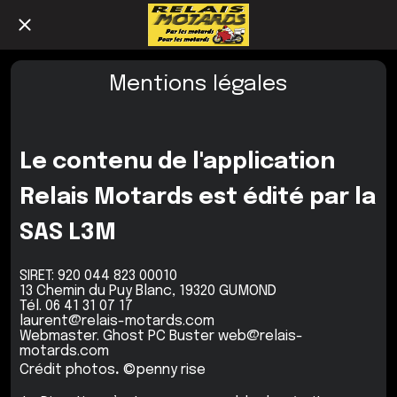
Mentions légales
Le contenu de l'application
Relais Motards est édité par
la
SAS L3M
SIRET: 920 044 823 00010
13 Chemin du Puy Blanc, 19320 GUMOND
Tél. 06 41 31 07 17
laurent@relais-motards.com
Webmaster. Ghost PC Buster web@relais-
motards.com
Crédit photos
.
©penny rise