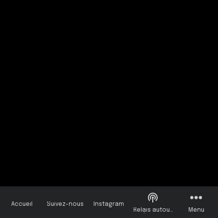
Accueil
Suivez-nous
Instagram
Relais autour
Menu
de vous