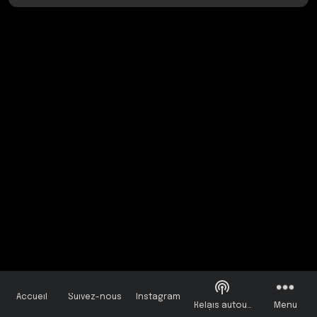
Accueil
Suivez-nous
Instagram
Relais autour
Menu
de vous